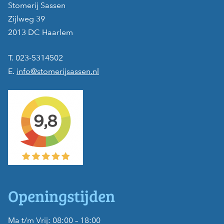
Stomerij Sassen
Zijlweg 39
2013 DC Haarlem
T. 023-5314502
E.
info@stomerijsassen.nl
Openingstijden
Ma t/m Vrij: 08:00 – 18:00