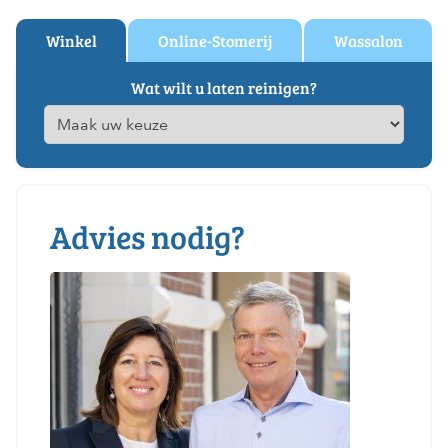
Winkel
Online-Stomerij
Wassalon
Wat wilt u laten reinigen?
Advies nodig?