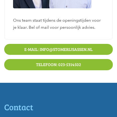
Ons team staat tijdens de openingstijden voor
je klaar. Bel of mail voor persoonlijk advies.
E-MAIL: INFO@STOMERIJSASSEN.NL
TELEFOON: 023-5314502
Contact