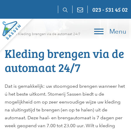
Skip
023 - 531 45 02
to
content
Menu
Home
»
Kleding brengen via de automaat 24/7
Kleding brengen via de
automaat 24/7
Dat is gemakkelijk: uw stoomgoed brengen wanneer het
ú het beste uitkomt. Stomerij Sassen biedt u de
mogelijkheid om op zeer eenvoudige wijze uw kleding
na sluitingstijd te brengen (en op te halen) uit de
automaat. Deze haal- en brengautomaat is 7 dagen per
week geopend van 7.00 tot 23.00 uur. Wilt u kleding