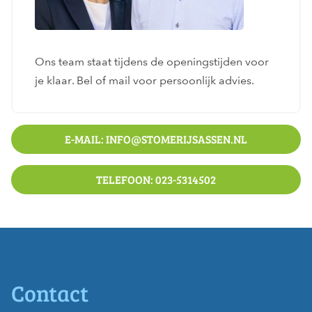
Ons team staat tijdens de openingstijden voor
je klaar. Bel of mail voor persoonlijk advies.
E-MAIL: INFO@STOMERIJSASSEN.NL
TELEFOON: 023-5314502
Contact