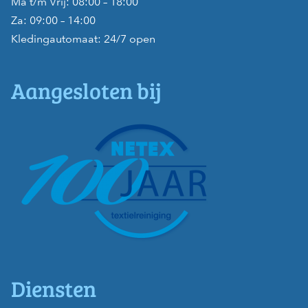
Ma t/m Vrij: 08:00 – 18:00
Za: 09:00 – 14:00
Kledingautomaat: 24/7 open
Aangesloten bij
Diensten