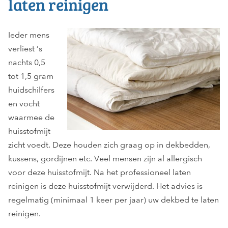
laten reinigen
Ieder mens
verliest ’s
nachts 0,5
tot 1,5 gram
huidschilfers
en vocht
waarmee de
huisstofmijt
zicht voedt. Deze houden zich graag op in dekbedden,
kussens, gordijnen etc. Veel mensen zijn al allergisch
voor deze huisstofmijt. Na het professioneel laten
reinigen is deze huisstofmijt verwijderd. Het advies is
regelmatig (minimaal 1 keer per jaar) uw dekbed te laten
reinigen.