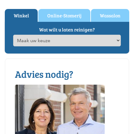
Winkel
Online-Stomerij
Wassalon
Wat wilt u laten reinigen?
Advies nodig?